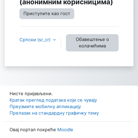
(анонимним корисницима)
Приступите као гост
Обавештење о
Српски ‎(sr_cr)‎
колачићима
Нисте пријављени.
Кратак преглед података који се чувају
Преузмите мобилну апликацију
Прелазак на стандардну графичку тему
Овај портал покреће
Moodle